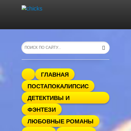
ГЛАВНАЯ
ПОСТАПОКАЛИПСИС
ДЕТЕКТИВЫ И
ФЭНТЕЗИ
ТРИЛЛЕРЫ
ЛЮБОВНЫЕ РОМАНЫ