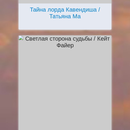
Тайна лорда Кавендиша /
Татьяна Ма