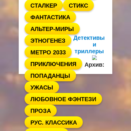
СТАЛКЕР
СТИКС
ФАНТАСТИКА
АЛЬТЕР-МИРЫ
Детективы
ЭТНОГЕНЕЗ
и
триллеры
МЕТРО 2033
ПРИКЛЮЧЕНИЯ
Архив:
ПОПАДАНЦЫ
УЖАСЫ
ЛЮБОВНОЕ ФЭНТЕЗИ
ПРОЗА
РУС. КЛАССИКА