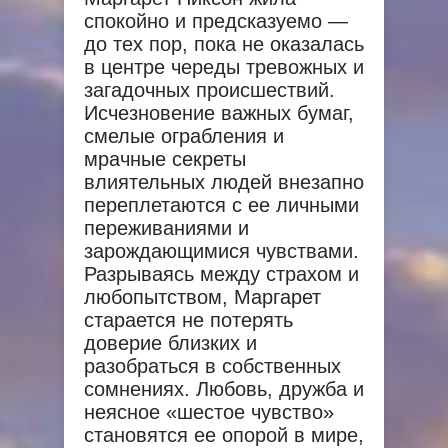
спокойно и предсказуемо —
до тех пор, пока не оказалась
в центре череды тревожных и
загадочных происшествий.
Исчезновение важных бумаг,
смелые ограбления и
мрачные секреты
влиятельных людей внезапно
переплетаются с ее личными
переживаниями и
зарождающимися чувствами.
Разрываясь между страхом и
любопытством, Маргарет
старается не потерять
доверие близких и
разобраться в собственных
сомнениях. Любовь, дружба и
неясное «шестое чувство»
становятся ее опорой в мире,