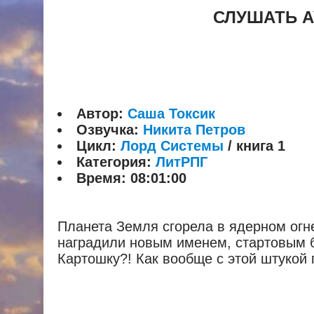
СЛУШАТЬ А
Автор:
Саша Токсик
Озвучка:
Никита Петров
Цикл:
Лорд Системы
/ книга 1
Категория:
ЛитРПГ
Время:
08:01:00
Планета Земля сгорела в ядерном огн
наградили новым именем, стартовым бо
Картошку?! Как вообще с этой штукой 