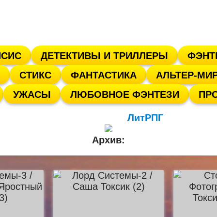
ПСИС
ДЕТЕКТИВЫ И ТРИЛЛЕРЫ
ФЭНТ
СТИКС
ФАНТАСТИКА
АЛЬТЕР-МИ
УЖАСЫ
ЛЮБОВНОЕ ФЭНТЕЗИ
ПР
ЛитРПГ
Архив: