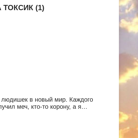
ТОКСИК (1)
х людишек в новый мир. Каждого
чил меч, кто-то корону, а я…