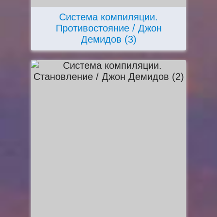
Система компиляции.
Противостояние / Джон
Демидов (3)