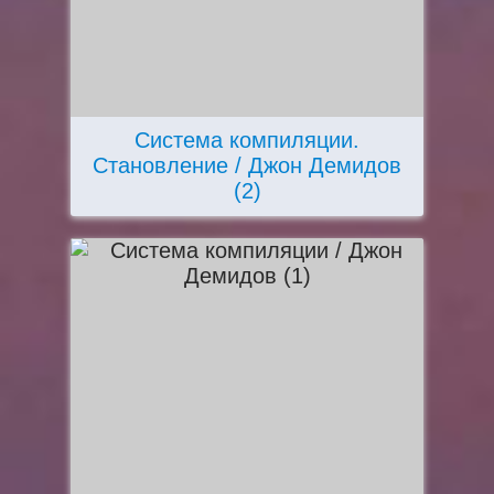
Система компиляции.
Становление / Джон Демидов
(2)