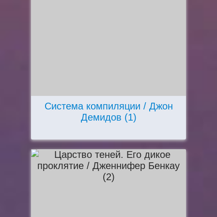
Система компиляции / Джон
Демидов (1)