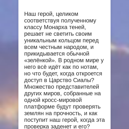
Наш герой, целиком
соответствуя полученному
классу Монарха теней,
решает не светить своим
уникальным кольцом перед
всем честным народом, и
прикидывается обычной
«зелёнкой». В родном мире у
него всё идёт как по нотам,
но что будет, когда откроется
доступ в Царство Сиалы?
Множество представителей
других миров, собранные на
одной кросс-мировой
платформе будут проверять
землян на прочность, и как
поступит наш герой, когда эта
проверка заденет и его?