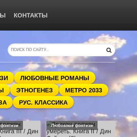
ЦЫ
КОНТАКТЫ
ЗИ
ЛЮБОВНЫЕ РОМАНЫ
Ы
ЭТНОГЕНЕЗ
МЕТРО 2033
ЗА
РУС. КЛАССИКА
 фэнтези
Любовное фэнтези