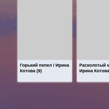
Горький пепел / Ирина
Расколотый м
Котова (9)
Ирина Котова