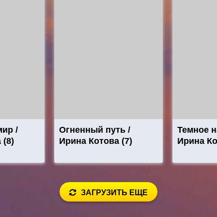
ир /
Огненный путь /
Темное н
 (8)
Ирина Котова (7)
Ирина Ко
ЗАГРУЗИТЬ ЕЩЕ