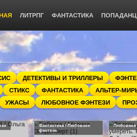
НАЯ
ЛИТРПГ
ФАНТАСТИКА
ПОПАДАН
СИС
ДЕТЕКТИВЫ И ТРИЛЛЕРЫ
ФЭНТЕ
СТИКС
ФАНТАСТИКА
АЛЬТЕР-МИР
УЖАСЫ
ЛЮБОВНОЕ ФЭНТЕЗИ
ПРО
ези
Фантастика / Любовное
Любовное
фэнтези