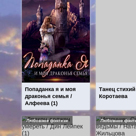
Попаданка я и моя
Танец стихий
драконья семья /
Коротаева
Алфеева (1)
Любовное фэнтези
Любовное фэнт