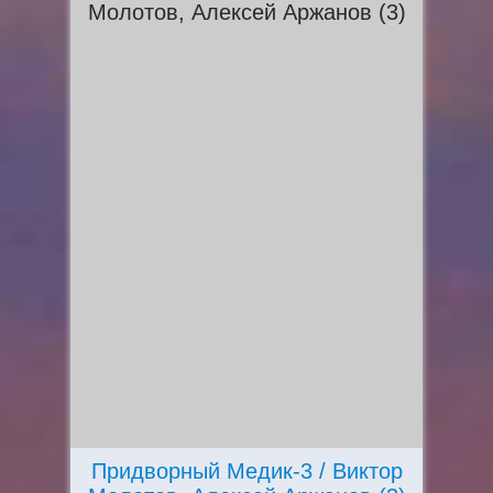
Придворный Медик-3 / Виктор