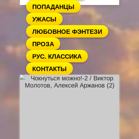
ПОПАДАНЦЫ
УЖАСЫ
ЛЮБОВНОЕ ФЭНТЕЗИ
ПРОЗА
РУС. КЛАССИКА
КОНТАКТЫ