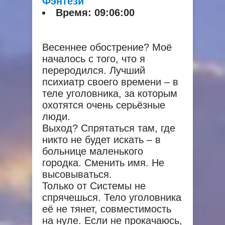
Фэнтези
Время:
09:06:00
Весеннее обострение? Моё
началось с того, что я
переродился. Лучший
психиатр своего времени – в
теле уголовника, за которым
охотятся очень серьёзные
люди.
Выход? Спрятаться там, где
никто не будет искать – в
больнице маленького
городка. Сменить имя. Не
высовываться.
Только от Системы не
спрячешься. Тело уголовника
её не тянет, совместимость
на нуле. Если не прокачаюсь,