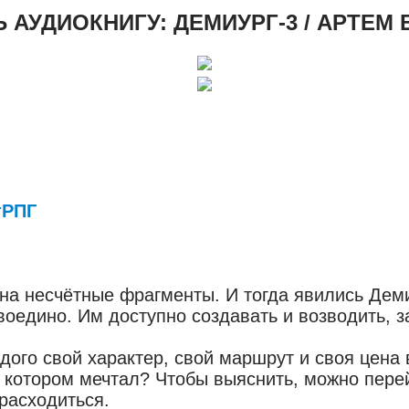
 АУДИОКНИГУ: ДЕМИУРГ-3 / АРТЕМ Б
тРПГ
а несчётные фрагменты. И тогда явились Демиу
воедино. Им доступно создавать и возводить, 
дого свой характер, свой маршрут и своя цена 
о котором мечтал? Чтобы выяснить, можно пере
 расходиться.