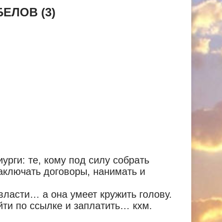
ЕЛОВ (3)
рги: те, кому под силу собрать
заключать договоры, нанимать и
власти… а она умеет кружить голову.
йти по ссылке и заплатить… кхм.