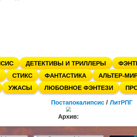
ПСИС
ДЕТЕКТИВЫ И ТРИЛЛЕРЫ
ФЭНТ
СТИКС
ФАНТАСТИКА
АЛЬТЕР-МИ
УЖАСЫ
ЛЮБОВНОЕ ФЭНТЕЗИ
ПР
Постапокалипсис
/
ЛитРПГ
Архив: