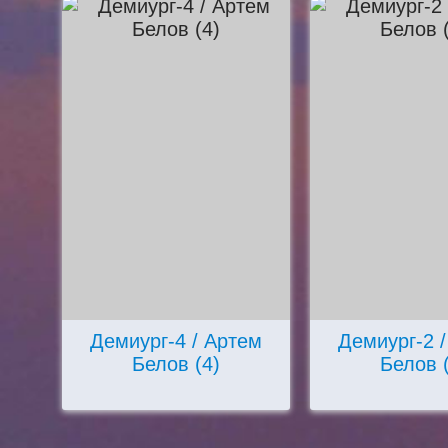
Демиург-4 / Артем
Демиург-2 
Белов (4)
Белов 