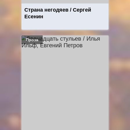
Страна негодяев / Сергей
Есенин
Проза