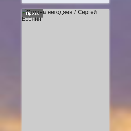
Проза