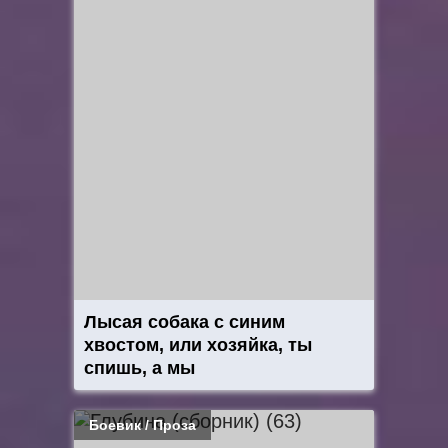
Лысая собака с синим
хвостом, или хозяйка, ты
спишь, а мы
Боевик / Проза