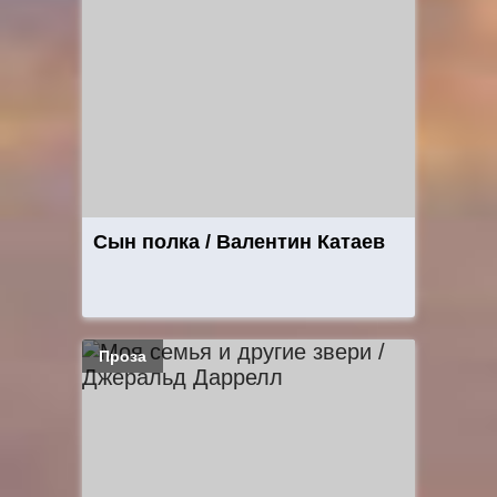
Сын полка / Валентин Катаев
Проза