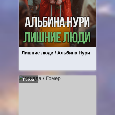
Лишние люди / Альбина Нури
Проза