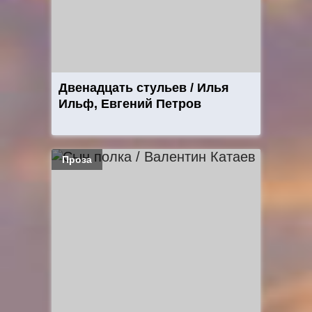
Двенадцать стульев / Илья
Ильф, Евгений Петров
Проза