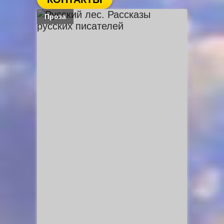
Проза