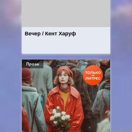
Вечер / Кент Харуф
Проза