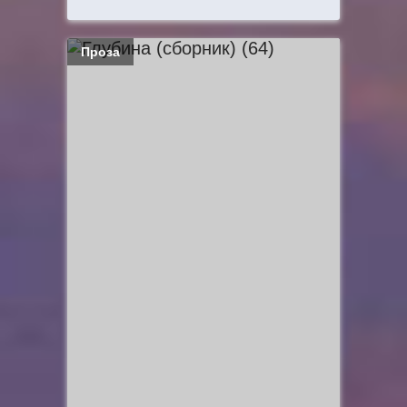
Проза