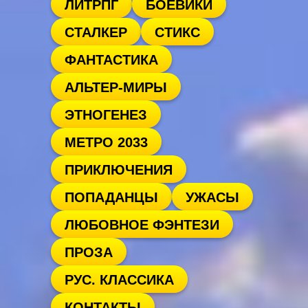
ЛИТРПГ
БОЕВИКИ
СТАЛКЕР
СТИКС
ФАНТАСТИКА
АЛЬТЕР-МИРЫ
ЭТНОГЕНЕЗ
МЕТРО 2033
ПРИКЛЮЧЕНИЯ
ПОПАДАНЦЫ
УЖАСЫ
ЛЮБОВНОЕ ФЭНТЕЗИ
ПРОЗА
РУС. КЛАССИКА
КОНТАКТЫ