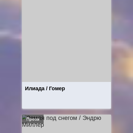
Илиада / Гомер
Проза