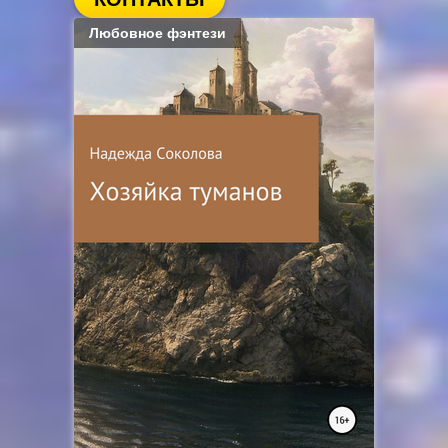
Любовное фэнтези