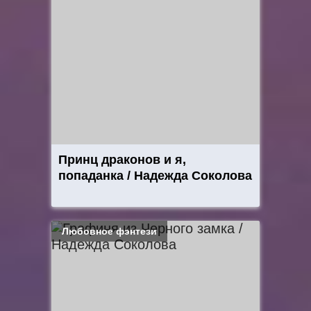
Принц драконов и я,
попаданка / Надежда Соколова
Любовное фэнтези