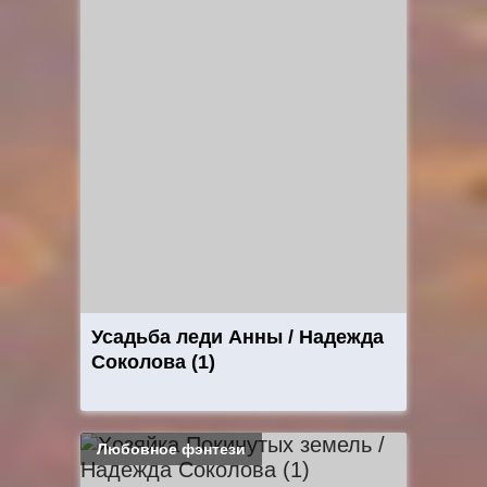
Усадьба леди Анны / Надежда
Соколова (1)
Любовное фэнтези