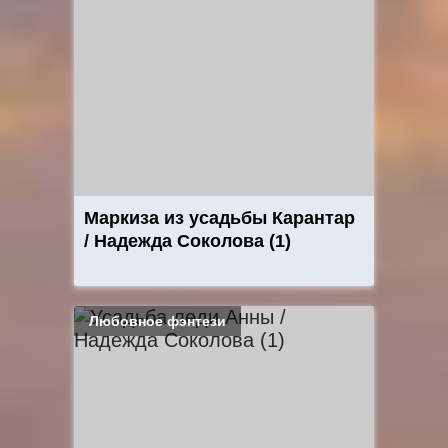
Маркиза из усадьбы Карантар
/ Надежда Соколова (1)
Любовное фэнтези