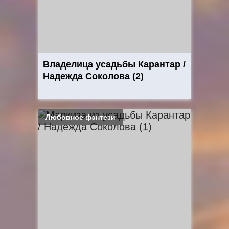
Владелица усадьбы Карантар /
Надежда Соколова (2)
Любовное фэнтези