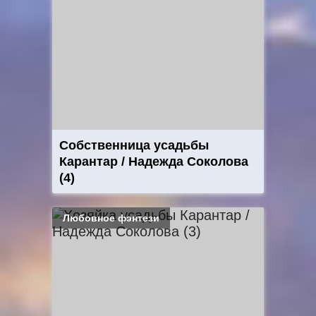
Собственница усадьбы
Карантар / Надежда Соколова
(4)
Любовное фэнтези