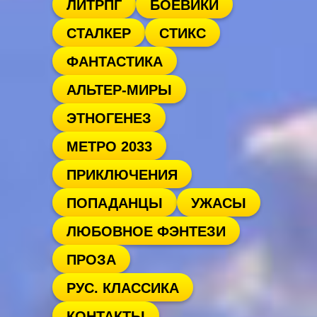
ЛИТРПГ
БОЕВИКИ
СТАЛКЕР
СТИКС
ФАНТАСТИКА
АЛЬТЕР-МИРЫ
ЭТНОГЕНЕЗ
МЕТРО 2033
ПРИКЛЮЧЕНИЯ
ПОПАДАНЦЫ
УЖАСЫ
ЛЮБОВНОЕ ФЭНТЕЗИ
ПРОЗА
РУС. КЛАССИКА
КОНТАКТЫ