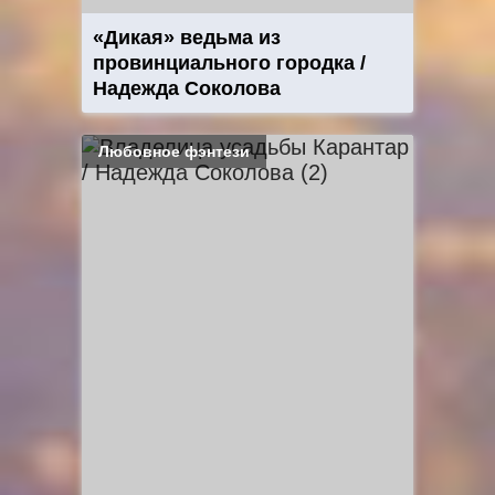
«Дикая» ведьма из
провинциального городка /
Надежда Соколова
Любовное фэнтези