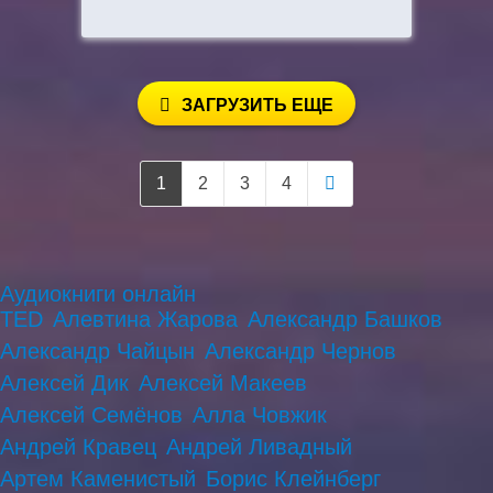
ЗАГРУЗИТЬ ЕЩЕ
1
2
3
4
Аудиокниги онлайн
TED
Алевтина Жарова
Александр Башков
Александр Чайцын
Александр Чернов
Алексей Дик
Алексей Макеев
Алексей Семёнов
Алла Човжик
Андрей Кравец
Андрей Ливадный
Артем Каменистый
Борис Клейнберг