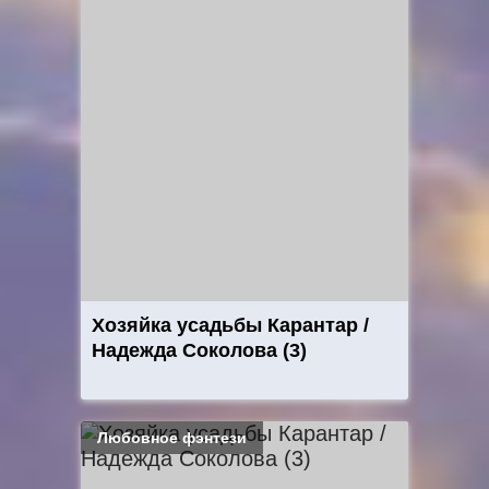
Хозяйка усадьбы Карантар /
Надежда Соколова (3)
Любовное фэнтези