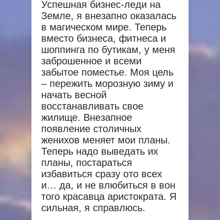
Успешная бизнес-леди на
Земле, я внезапно оказалась
в магическом мире. Теперь
вместо бизнеса, фитнеса и
шоппинга по бутикам, у меня
заброшенное и всеми
забытое поместье. Моя цель
– пережить морозную зиму и
начать весной
восстанавливать свое
жилище. Внезапное
появление столичных
женихов меняет мои планы.
Теперь надо выведать их
планы, постараться
избавиться сразу ото всех
и… да, и не влюбиться в вон
того красавца аристократа. Я
сильная, я справлюсь.