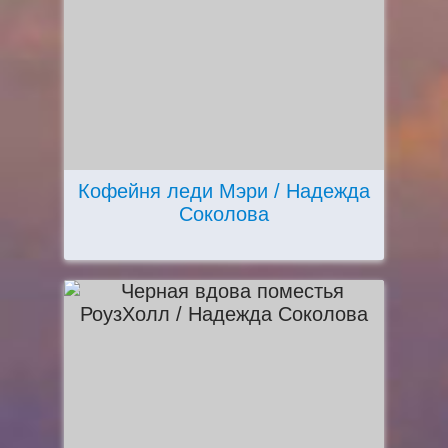
Кофейня леди Мэри / Надежда
Соколова