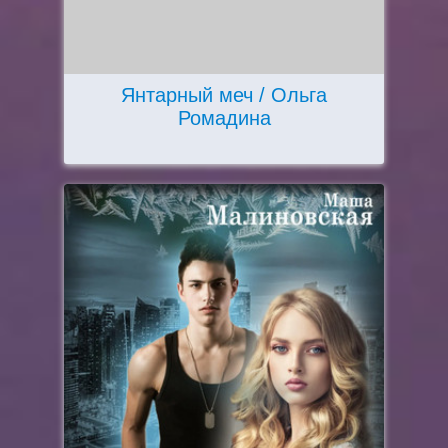
Янтарный меч / Ольга
Ромадина