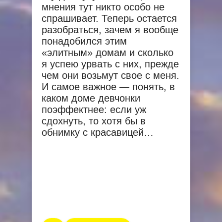
мнения тут никто особо не
спрашивает. Теперь остается
разобраться, зачем я вообще
понадобился этим
«элитным» домам и сколько
я успею урвать с них, прежде
чем они возьмут свое с меня.
И самое важное — понять, в
каком доме девчонки
поэффектнее: если уж
сдохнуть, то хотя бы в
обнимку с красавицей…