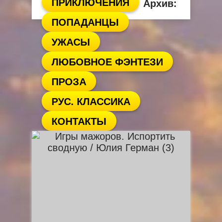
ПРИКЛЮЧЕНИЯ
Архив:
ПОПАДАНЦЫ
УЖАСЫ
ЛЮБОВНОЕ ФЭНТЕЗИ
ПРОЗА
РУС. КЛАССИКА
КОНТАКТЫ