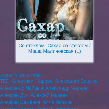
Со стеклом. Сахар со стеклом /
Маша Малиновская (1)
Аудиокниги онлайн
TED
Алевтина Жарова
Александр Башков
Александр Чайцын
Александр Чернов
Алексей Дик
Алексей Макеев
Алексей Семёнов
Алла Човжик