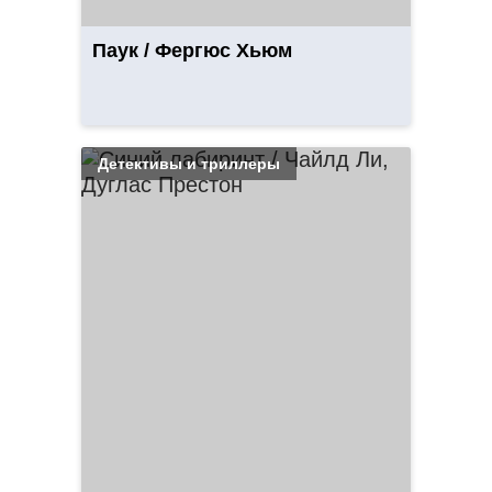
Паук / Фергюс Хьюм
Детективы и триллеры