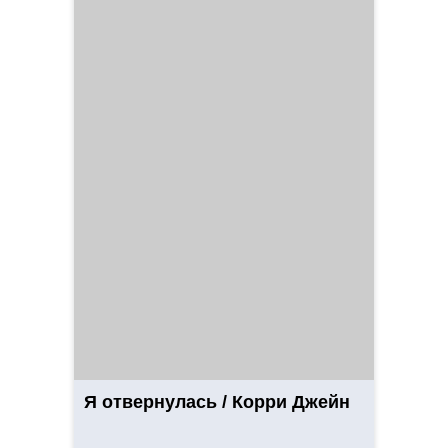
Я отвернулась / Корри Джейн