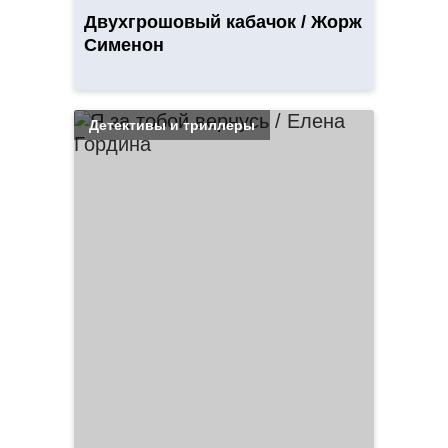
Двухгрошовый кабачок / Жорж
Сименон
Детективы и триллеры