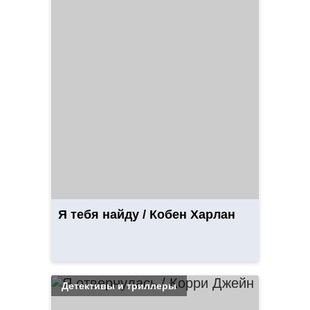
Я тебя найду / Кобен Харлан
Детективы и триллеры