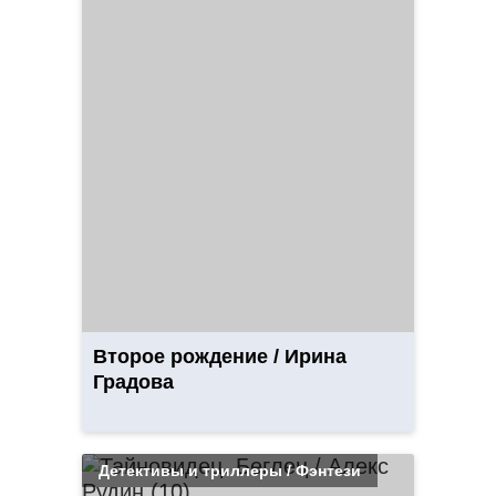
Второе рождение / Ирина
Градова
Детективы и триллеры / Фэнтези