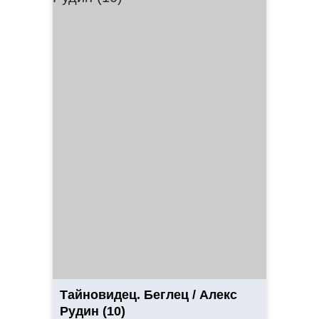
Тайновидец. Беглец / Алекс
Рудин (10)