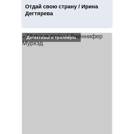
Отдай свою страну / Ирина
Дегтярева
Детективы и триллеры