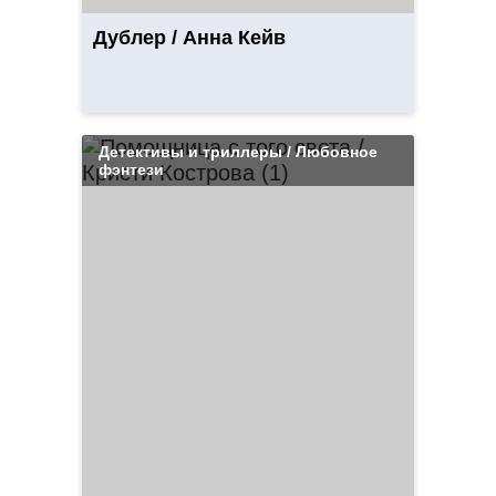
Дублер / Анна Кейв
Детективы и триллеры / Любовное
фэнтези