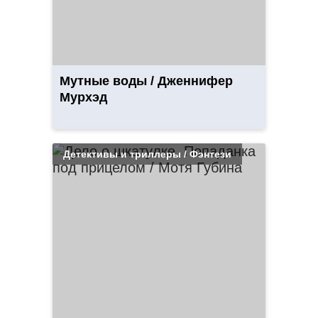
Мутные воды / Дженнифер
Мурхэд
Детективы и триллеры / Фэнтези