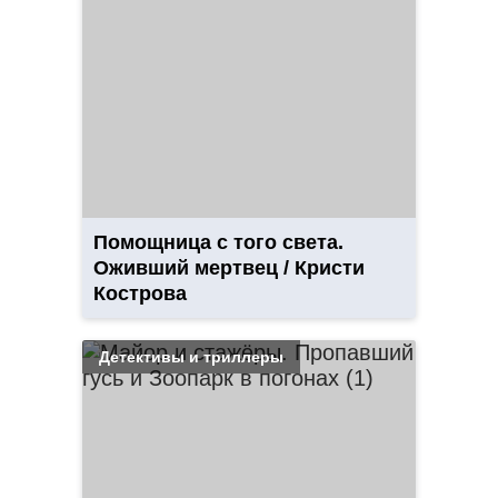
Помощница с того света.
Оживший мертвец / Кристи
Кострова
Детективы и триллеры