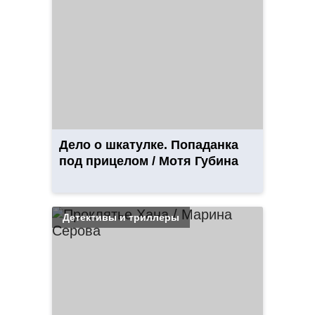
Дело о шкатулке. Попаданка
под прицелом / Мотя Губина
Детективы и триллеры