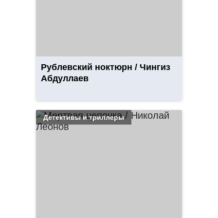
Рублевский ноктюрн / Чингиз
Абдуллаев
Детективы и триллеры