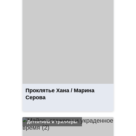
Проклятье Хана / Марина
Серова
Детективы и триллеры