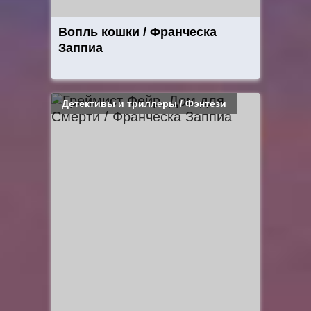
Вопль кошки / Франческа
Заппиа
Детективы и триллеры / Фэнтези