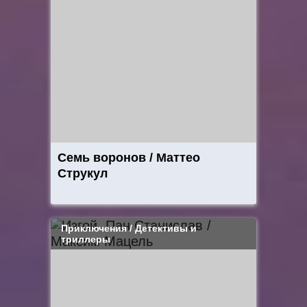
Семь воронов / Маттео
Струкул
Приключения / Детективы и
триллеры