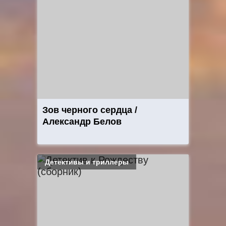
Зов черного сердца /
Александр Белов
Детективы и триллеры