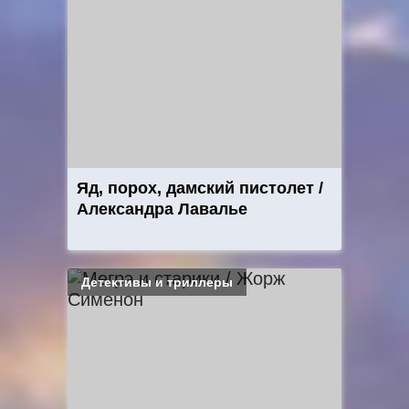
Яд, порох, дамский пистолет /
Александра Лавалье
Детективы и триллеры