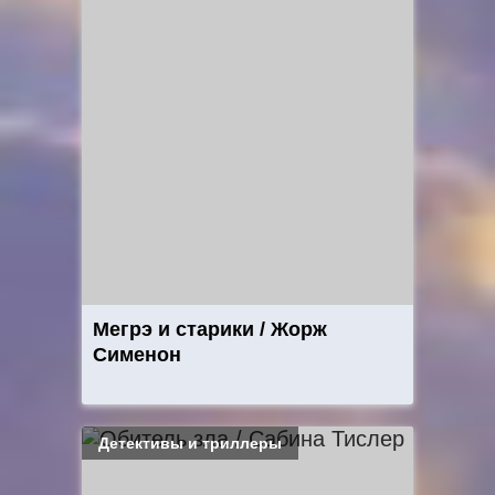
Мегрэ и старики / Жорж
Сименон
Детективы и триллеры