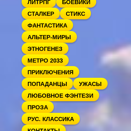
ЛИТРПГ
БОЕВИКИ
СТАЛКЕР
СТИКС
ФАНТАСТИКА
АЛЬТЕР-МИРЫ
ЭТНОГЕНЕЗ
МЕТРО 2033
ПРИКЛЮЧЕНИЯ
ПОПАДАНЦЫ
УЖАСЫ
ЛЮБОВНОЕ ФЭНТЕЗИ
ПРОЗА
РУС. КЛАССИКА
КОНТАКТЫ