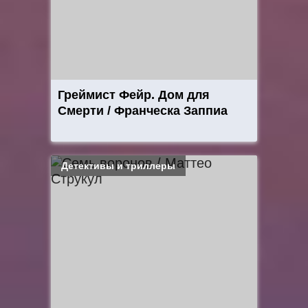
Греймист Фейр. Дом для
Смерти / Франческа Заппиа
Детективы и триллеры