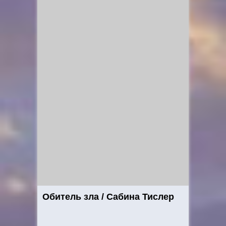
Обитель зла / Сабина Тислер