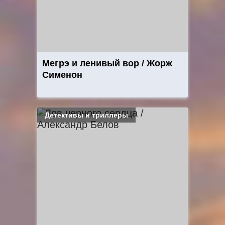
Мегрэ и ленивый вор / Жорж
Сименон
Детективы и триллеры